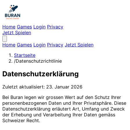
Home
Games
Login
Privacy
Jetzt Spielen
Home
Games
Login
Privacy
Jetzt Spielen
Startseite
/
Datenschutzrichtlinie
Datenschutzerklärung
Zuletzt aktualisiert: 23. Januar 2026
Bei Buran legen wir grossen Wert auf den Schutz Ihrer
personenbezogenen Daten und Ihrer Privatsphäre. Diese
Datenschutzerklärung erläutert Art, Umfang und Zweck
der Erhebung und Verarbeitung Ihrer Daten gemäss
Schweizer Recht.